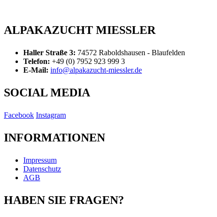
ZUM KONTAKT
ALPAKAZUCHT MIESSLER
Haller Straße 3:
74572 Raboldshausen - Blaufelden
Telefon:
+49 (0) 7952 923 999 3
E-Mail:
info@alpakazucht-miessler.de
SOCIAL MEDIA
Facebook
Instagram
INFORMATIONEN
Impres­sum
Daten­schutz
AGB
HABEN SIE FRAGEN?